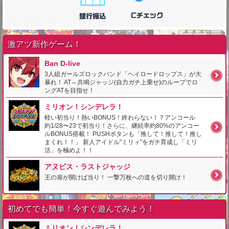
激アツ新作ゲーム！
Ban D-live
3人組ガールズロックバンド「ヘイロードロップス」が大
暴れ！ AT⇔共鳴ジャッジ(自力ガチ上乗せ)のループでロ
ングATを目指せ！
ミリオン！シンデレラ！
軽い初当り！熱いBONUS！終わらない！？アンコール
約1/28〜23で初当り！さらに、継続率約80%のアンコー
ルBONUS搭載！ PUSHボタンも「推して！推して！推し
まくれ！！」 新人アイドル"ミリィ"をガチ育成し「ミリ
活」を極めよ！！
アヌビス・ラストジャッジ
王の扉が開けば当り！ 一撃万枚への道を切り開け！
初めてでも簡単！今すぐ遊んでみよう！
ミリオン！シンデレラ！