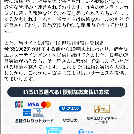
者に帰属せず、社会全体で共有されている状態)となり、
適切な管理の下運営されております。昨今のオンラインカ
ジノに関する報道などでご不安を感じられる方もいらっし
ゃるかもしれませんが、当サイトは厳格なルールのもとで
運営されており、景品交換も適法な範囲内で行っておりま
す。
また、当サイトは特許 ( [文献種別]特許-[登録番
号]3810626) が終了する前から10年以上にわたり、健全な
エンターテインメントを提供し続けてきました。長年の運
営実績があるからこそ、皆さまに安心して楽しんでいただ
ける環境を整えています。これまでの信頼と実績を大切に
しながら、これからも皆さまにより良いサービスを提供し
てまいります。