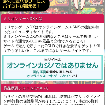
ミリオンゲームDXとは
ミリオンゲームDXはオンラインゲーム＋SNSの機能を持
ったコミュニティサイトです。
ミリオンゲームDXの画期的なところはゲームで獲得した
サイト内通貨(GOLD)を景品と交換できるところ♪
ゲームで遊んで貯まったGOLDで好きな景品をゲット！何
度でも楽しめる、これまでにないゲームサイトです。
賞品獲得システムについて
当サイトの景品交換の仕組みは、現在はパブリックドメイ
ン(特許権の保護期間が終了したことにより、特定の権利