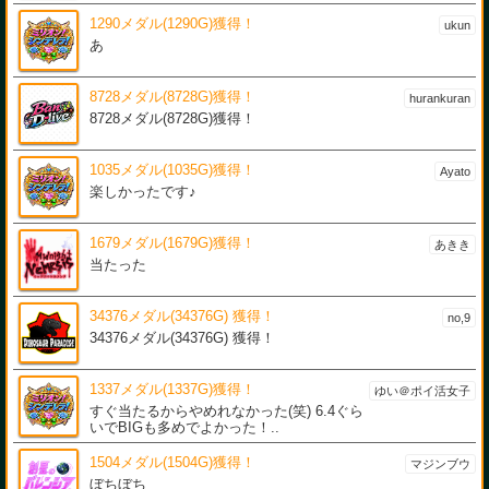
1290メダル(1290G)獲得！
ukun
あ
8728メダル(8728G)獲得！
hurankuran
8728メダル(8728G)獲得！
1035メダル(1035G)獲得！
Ayato
楽しかったです♪
1679メダル(1679G)獲得！
あきき
当たった
34376メダル(34376G) 獲得！
no,9
34376メダル(34376G) 獲得！
1337メダル(1337G)獲得！
ゆい＠ポイ活女子
すぐ当たるからやめれなかった(笑) 6.4ぐら
いでBIGも多めでよかった！..
1504メダル(1504G)獲得！
マジンブウ
ぼちぼち