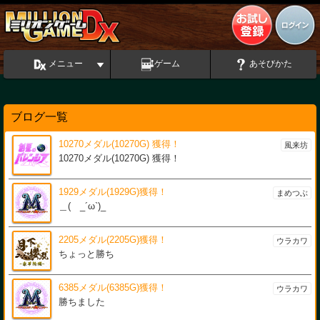
メニュー
ゲーム
あそびかた
ブログ一覧
10270メダル(10270G) 獲得！
風来坊
10270メダル(10270G) 獲得！
1929メダル(1929G)獲得！
まめつぶ
＿( _´ω`)_
2205メダル(2205G)獲得！
ウラカワ
ちょっと勝ち
6385メダル(6385G)獲得！
ウラカワ
勝ちました