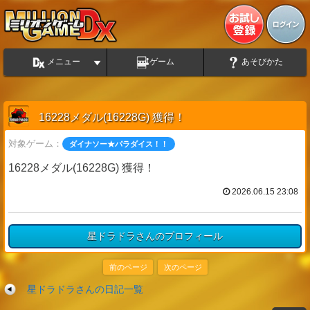
メニュー
ゲーム
あそびかた
16228メダル(16228G) 獲得！
対象ゲーム：
ダイナソー★パラダイス！！
16228メダル(16228G) 獲得！
2026.06.15 23:08
星ドラドラさんのプロフィール
前のページ
次のページ
星ドラドラさんの日記一覧