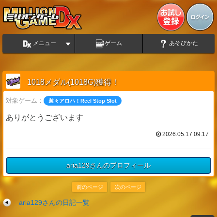
メニュー
ゲーム
あそびかた
1018メダル(1018G)獲得！
対象ゲーム：
遊々アロハ！Reel Stop Slot
ありがとうございます
2026.05.17 09:17
aria129さんのプロフィール
前のページ
次のページ
aria129さんの日記一覧