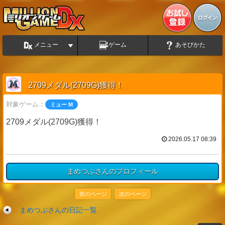
メニュー
ゲーム
あそびかた
2709メダル(2709G)獲得！
対象ゲーム：
ミュー M
2709メダル(2709G)獲得！
2026.05.17 08:39
まめつぶさんのプロフィール
前のページ
次のページ
まめつぶさんの日記一覧