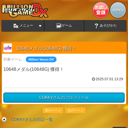
メニュー
ゲーム
あそびかた
10648メダル(10648G) 獲得！
対象ゲーム：
Million Venus DX
10648メダル(10648G) 獲得！
2025.07.01 13:29
COKKYさんのプロフィール
前のページ
次のページ
COKKYさんの日記一覧