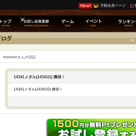
月額会員ページ
monmonさんの日記
14341メダル(14341G) 獲得！
14341メダル(14341G) 獲得！