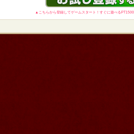
▲こちらから登録してゲームスタート！すぐに遊べるPT150