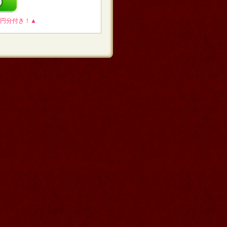
0円分付き！▲