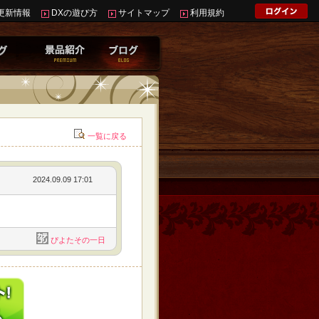
更新情報
DXの遊び方
サイトマップ
利用規約
一覧に戻る
2024.09.09 17:01
ぴよたその一日