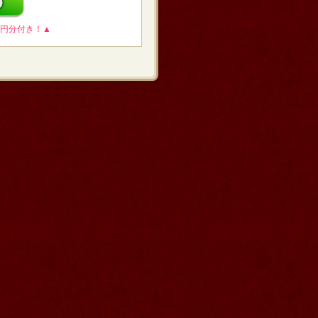
0円分付き！▲