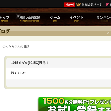
月額会員ページ
のんたろさんの日記
1015メダル(1015G)獲得！
勝てました