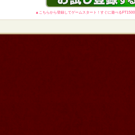
▲こちらから登録してゲームスタート！すぐに遊べるPT150