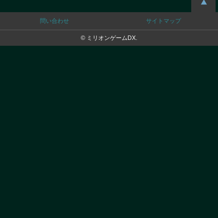
問い合わせ
サイトマップ
© ミリオンゲームDX.