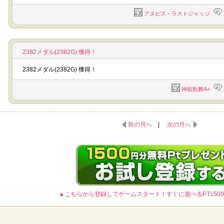
アヌビス・ラストジャッジ
2382メダル(2382G) 獲得！
2382メダル(2382G) 獲得！
神姫乱舞A+
前の月へ
|
次の月へ
▲こちらから登録してゲームスタート！すぐに遊べるPT150