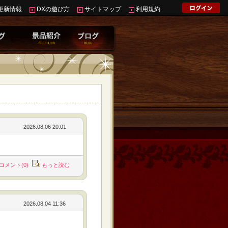
更新情報
DXの遊び方
サイトマップ
利用規約
2026.08.06 20:01
コメント(0)
もっと読む
2026.08.04 11:36