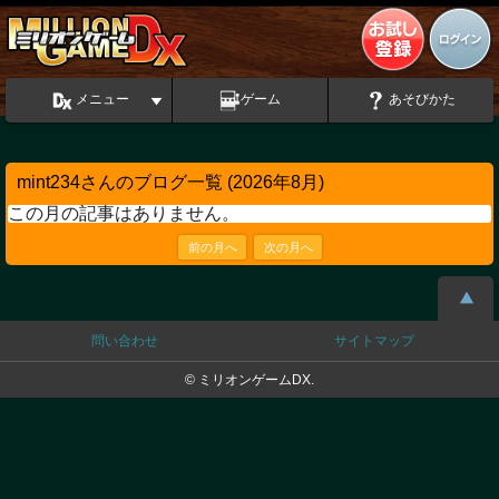
メニュー
ゲーム
あそびかた
mint234さんのブログ一覧 (2026年8月)
この月の記事はありません。
前の月へ
次の月へ
問い合わせ
サイトマップ
© ミリオンゲームDX.